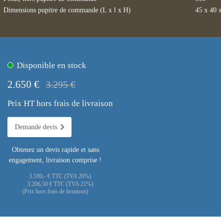
Dimensions pupitre de commande (L x l x H)
45 x 40 
Disponible en stock
2.650 €
3.295 €
Prix HT hors frais de livraison
Demande devis
Obtenez un devis rapide et sans
engagement, livraison comprise !
3.180,- € TTC (TVA 20%)
3.206,50 € TTC (TVA 21%)
(Prix hors frais de livraison)