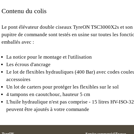
Contenu du colis
Le pont élévateur double ciseaux TyreON TSC3000X2s et son
pupitre de commande sont testés en usine sur toutes les foncti
emballés avec :
La notice pour le montage et l'utilisation
Les écrous d'ancrage
Le lot de flexibles hydrauliques (400 Bar) avec codes coule
accessoires
Un lot de carters pour protéger les flexibles sur le sol
4 tampons en caoutchouc, hauteur 5 cm
L'huile hydraulique n'est pas comprise - 15 litres HV-ISO-32
peuvent être ajoutés à votre commande
TyreON
Service commercial France