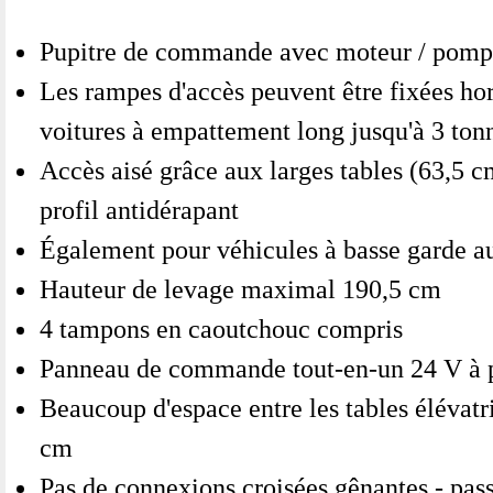
Pupitre de commande avec moteur / pomp
Les rampes d'accès peuvent être fixées ho
voitures à empattement long jusqu'à 3 ton
Accès aisé grâce aux larges tables (63,5 
profil antidérapant
Également pour véhicules à basse garde au
Hauteur de levage maximal 190,5 cm
4 tampons en caoutchouc compris
Panneau de commande tout-en-un 24 V à p
Beaucoup d'espace entre les tables élévatr
cm
Pas de connexions croisées gênantes - pass