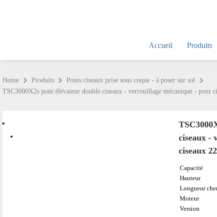
Accueil
Produits
Home
Produits
Ponts ciseaux prise sous coque - à poser sur sol
TSC3000X2s pont élévateur double ciseaux - verrouillage mécanique - pont 
TSC3000X2
ciseaux - 
ciseaux 2
Capacité
Hauteur
Longueur che
Moteur
Version