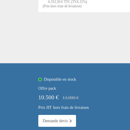
6.352,50 € TTC (TVA 21%)
(Prix hors frais de livraison)
Disponible en stock
Offre pack
10.500 €
13.000 €
Prix HT hors frais de livraison
Demande devis