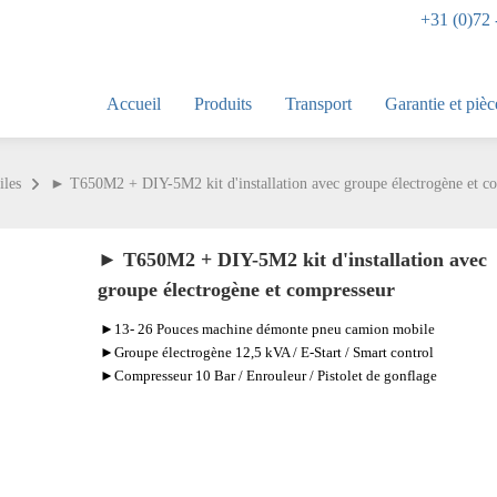
+31 (0)72 
Accueil
Produits
Transport
Garantie et pièc
iles
► T650M2 + DIY-5M2 kit d'installation avec groupe électrogène et c
► T650M2 + DIY-5M2 kit d'installation avec
groupe électrogène et compresseur
►13- 26 Pouces machine démonte pneu camion mobile
►Groupe électrogène 12,5 kVA / E-Start / Smart control
►Compresseur 10 Bar / Enrouleur / Pistolet de gonflage