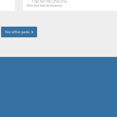
7.562,50 € TTC (TVA 21%)
(Prix hors frais de livraison)
Nos offres packs