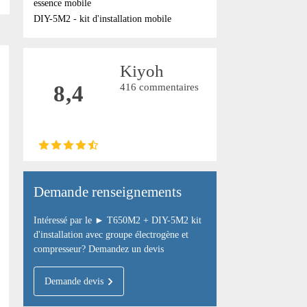
essence mobile
DIY-5M2 - kit d'installation mobile
Kiyoh
8,4
416 commentaires
Demande renseignements
Intéressé par le ► T650M2 + DIY-5M2 kit
d'installation avec groupe électrogène et
compresseur? Demandez un devis
Demande devis