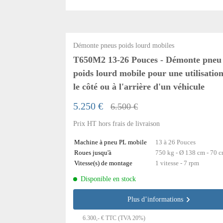
Démonte pneus poids lourd mobiles
T650M2 13-26 Pouces - Démonte pneu
poids lourd mobile pour une utilisatio
le côté ou à l'arrière d'un véhicule
5.250 €
6.500 €
Prix HT hors frais de livraison
Machine à pneu PL mobile
13 à 26 Pouces
Roues jusqu'à
750 kg - Ø 138 cm - 70 
Vitesse(s) de montage
1 vitesse - 7 rpm
Disponible en stock
Plus d’informations
6.300,- € TTC (TVA 20%)